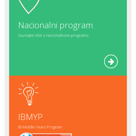
Nacionalni program
Saznajte više o nacionalnom programu
Pročitaj
više
IBMYP
IB Middle Years Program