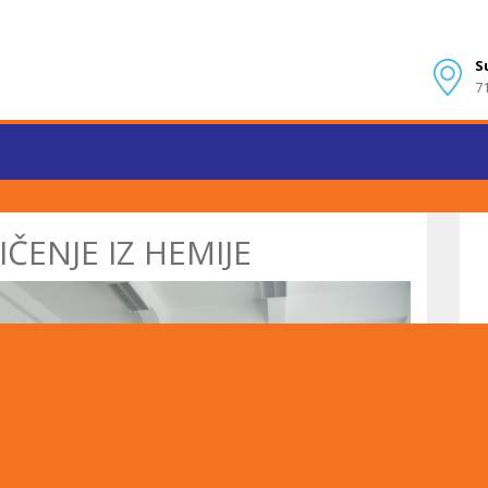
S
7
ENJE IZ HEMIJE