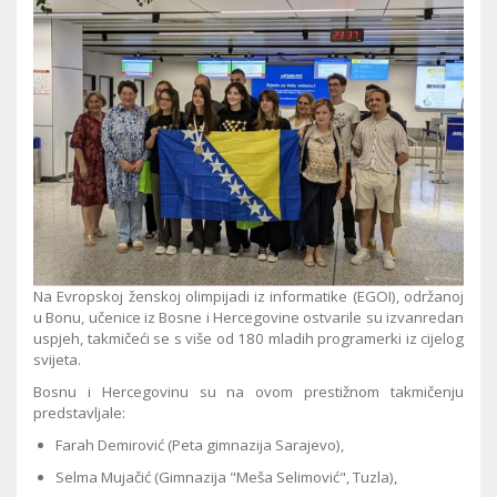
Na Evropskoj ženskoj olimpijadi iz informatike (EGOI), održanoj
u Bonu, učenice iz Bosne i Hercegovine ostvarile su izvanredan
uspjeh, takmičeći se s više od 180 mladih programerki iz cijelog
svijeta.
Bosnu i Hercegovinu su na ovom prestižnom takmičenju
predstavljale:
Farah Demirović (Peta gimnazija Sarajevo),
Selma Mujačić (Gimnazija "Meša Selimović", Tuzla),