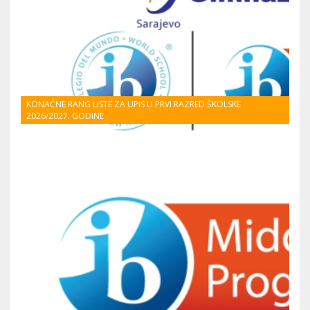
KONAČNE RANG LISTE ZA UPIS U PRVI RAZRED ŠKOLSKE
2026/2027. GODINE