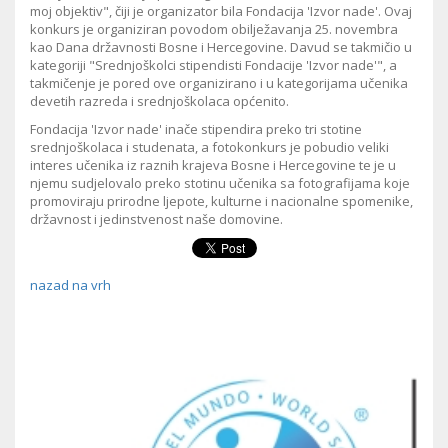
moj objektiv", čiji je organizator bila Fondacija 'Izvor nade'. Ovaj
konkurs je organiziran povodom obilježavanja 25. novembra
kao Dana državnosti Bosne i Hercegovine. Davud se takmičio u
kategoriji "Srednjoškolci stipendisti Fondacije 'Izvor nade'", a
takmičenje je pored ove organizirano i u kategorijama učenika
devetih razreda i srednjoškolaca općenito.
Fondacija 'Izvor nade' inače stipendira preko tri stotine
srednjoškolaca i studenata, a fotokonkurs je pobudio veliki
interes učenika iz raznih krajeva Bosne i Hercegovine te je u
njemu sudjelovalo preko stotinu učenika sa fotografijama koje
promoviraju prirodne ljepote, kulturne i nacionalne spomenike,
državnost i jedinstvenost naše domovine.
nazad na vrh