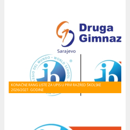
KONAČNE RANG LISTE ZA UPIS U PRVI RAZRED ŠKOLSKE
2026/2027. GODINE