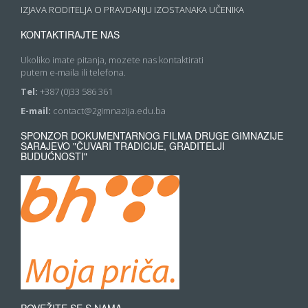
IZJAVA RODITELJA O PRAVDANJU IZOSTANAKA UČENIKA
KONTAKTIRAJTE NAS
Ukoliko imate pitanja, mozete nas kontaktirati
putem e-maila ili telefona.
Tel:
+387 (0)33 586 361
E-mail:
contact@2gimnazija.edu.ba
SPONZOR DOKUMENTARNOG FILMA DRUGE GIMNAZIJE
SARAJEVO "ČUVARI TRADICIJE, GRADITELJI
BUDUĆNOSTI"