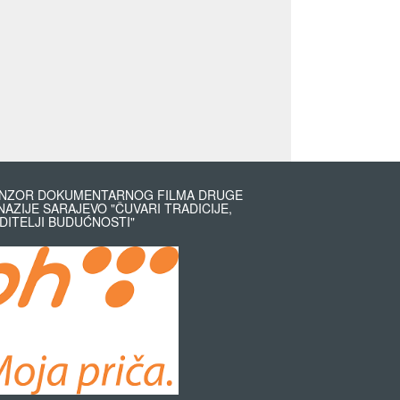
NZOR DOKUMENTARNOG FILMA DRUGE
NAZIJE SARAJEVO "ČUVARI TRADICIJE,
DITELJI BUDUĆNOSTI"