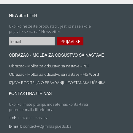
NEWSLETTER
Ukoliko ne želite propuštati vijesti iz naše škole
prijavite se na naš Newsletter.
OBRAZAC - MOLBA ZA ODSUSTVO SA NASTAVE
Obrazac - Molba za odsustvo sa nastave - PDF
Obrazac - Molba za odsustvo sa nastave - MS Word
IZJAVA RODITELJA O PRAVDANJU IZOSTANAKA UČENIKA
KONTAKTIRAJTE NAS
Ukoliko imate pitanja, mozete nas kontaktirati
putem e-maila ili telefona.
Tel:
+387 (0)33 586 361
E-mail:
contact@2gimnazija.edu.ba