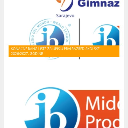
KONAČNE RANG LISTE ZA UPIS U PRVI RAZRED ŠKOLSKE
2026/2027. GODINE