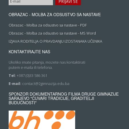
OBRAZAC - MOLBA ZA ODSUSTVO SA NASTAVE
Obrazac - Molba za odsustvo sa nastave - PDF
Obrazac - Molba za odsustvo sa nastave - MS Word
IZJAVA RODITELJA O PRAVDANJU IZOSTANAKA UČENIKA
KONTAKTIRAJTE NAS
Ukoliko imate pitanja, mozete nas kontaktirati
putem e-maila ili telefona.
Tel:
+387 (0)33 586 361
E-mail:
contact@2gimnazija.edu.ba
SPONZOR DOKUMENTARNOG FILMA DRUGE GIMNAZIJE
SARAJEVO "ČUVARI TRADICIJE, GRADITELJI
BUDUĆNOSTI"