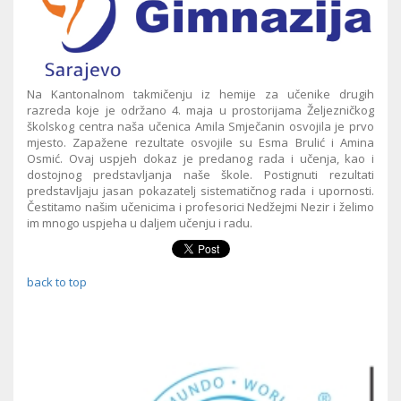
Na Kantonalnom takmičenju iz hemije za učenike drugih
razreda koje je održano 4. maja u prostorijama Željezničkog
školskog centra naša učenica Amila Smječanin osvojila je prvo
mjesto. Zapažene rezultate osvojile su Esma Brulić i Amina
Osmić. Ovaj uspjeh dokaz je predanog rada i učenja, kao i
dostojnog predstavljanja naše škole. Postignuti rezultati
predstavljaju jasan pokazatelj sistematičnog rada i upornosti.
Čestitamo našim učenicima i profesorici Nedžejmi Nezir i želimo
im mnogo uspjeha u daljem učenju i radu.
back to top