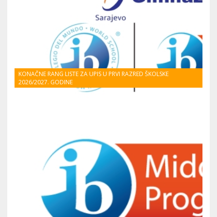
KONAČNE RANG LISTE ZA UPIS U PRVI RAZRED ŠKOLSKE
2026/2027. GODINE