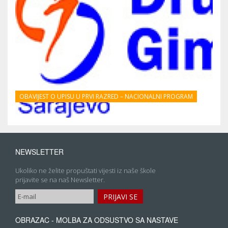
OBAVIJEST O UPISU U PRVI RAZRED – NACIONALNI PROGRAM
NEWSLETTER
Ukoliko ne želite propuštati vijesti iz naše škole
prijavite se na naš Newsletter.
OBRAZAC - MOLBA ZA ODSUSTVO SA NASTAVE