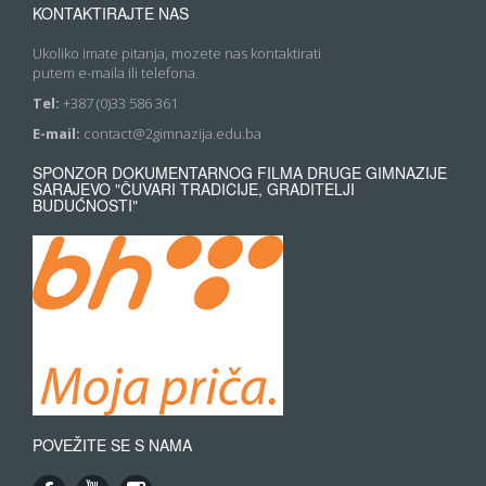
KONTAKTIRAJTE NAS
Ukoliko imate pitanja, mozete nas kontaktirati
putem e-maila ili telefona.
Tel:
+387 (0)33 586 361
E-mail:
contact@2gimnazija.edu.ba
SPONZOR DOKUMENTARNOG FILMA DRUGE GIMNAZIJE
SARAJEVO "ČUVARI TRADICIJE, GRADITELJI
BUDUĆNOSTI"
POVEŽITE SE S NAMA