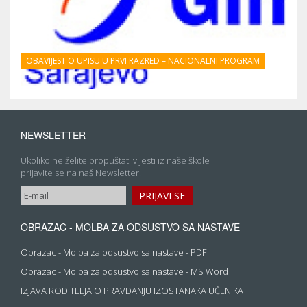
OBAVIJEST O UPISU U PRVI RAZRED – NACIONALNI PROGRAM
NEWSLETTER
Ukoliko ne želite propuštati vijesti iz naše škole
prijavite se na naš Newsletter.
OBRAZAC - MOLBA ZA ODSUSTVO SA NASTAVE
Obrazac - Molba za odsustvo sa nastave - PDF
Obrazac - Molba za odsustvo sa nastave - MS Word
IZJAVA RODITELJA O PRAVDANJU IZOSTANAKA UČENIKA