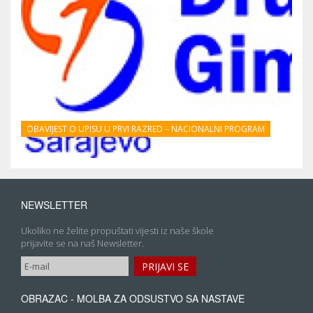
OBAVIJEST O UPISU U PRVI RAZRED – NACIONALNI PROGRAM
NEWSLETTER
Ukoliko ne želite propuštati vijesti iz naše škole
prijavite se na naš Newsletter.
OBRAZAC - MOLBA ZA ODSUSTVO SA NASTAVE